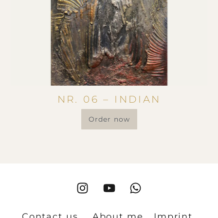
NR. 06 – INDIAN
Order now
Contact us
About me
Imprint