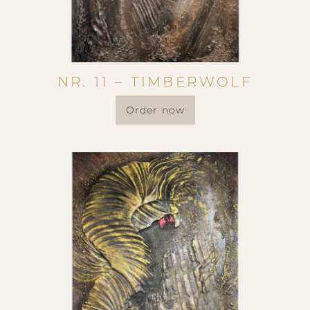
NR. 11 – TIMBERWOLF
Order now