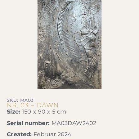
SKU: MA03
NR. 03 – DAWN
Size:
150 x 90 x 5 cm
Serial number:
MA03DAW2402
Created:
Februar 2024