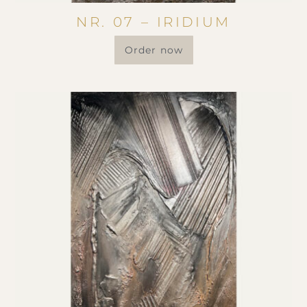
NR. 07 – IRIDIUM
Order now