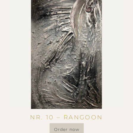
NR. 10 – RANGOON
Order now