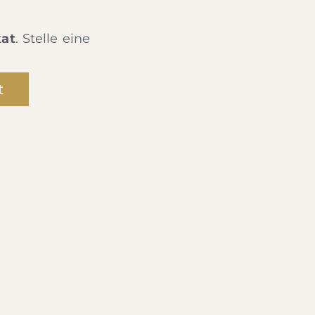
kat
. Stelle eine
t