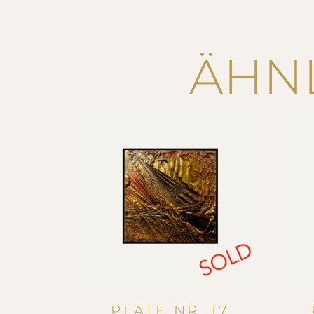
ÄHN
PLATE NR. 17