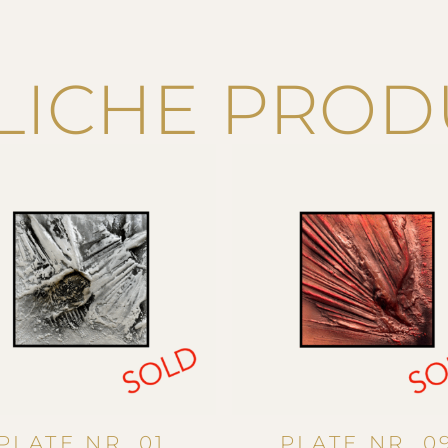
LICHE PROD
PLATE NR. 01
PLATE NR. 0