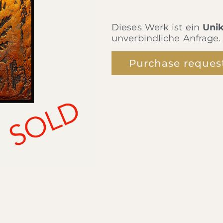
Dieses Werk ist ein
Uni
unverbindliche Anfrage.
Purchase reques