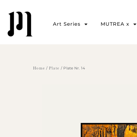
Art Series
MUTREA x
Home
/
Plate
/ Plate Nr. 14