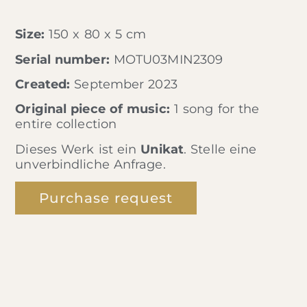
Size:
150 x 80 x 5 cm
Serial number:
MOTU03MIN2309
Created:
September 2023
Original piece of music:
1 song for the
entire collection
Dieses Werk ist ein
Unikat
. Stelle eine
unverbindliche Anfrage.
Purchase request