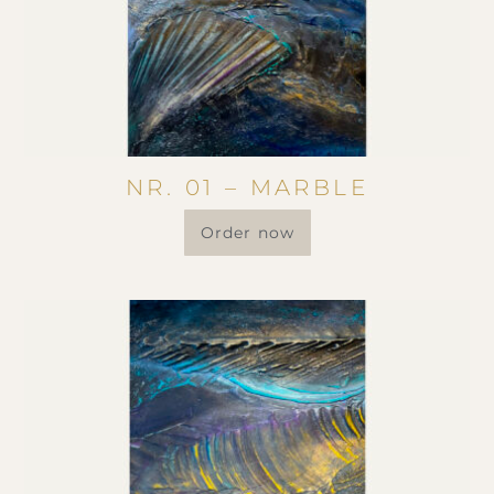
NR. 01 – MARBLE
Order now