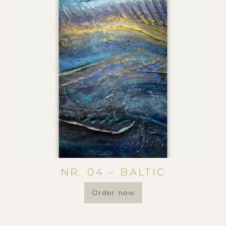
NR. 04 – BALTIC
Order now