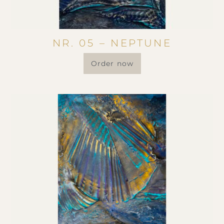
NR. 05 – NEPTUNE
Order now