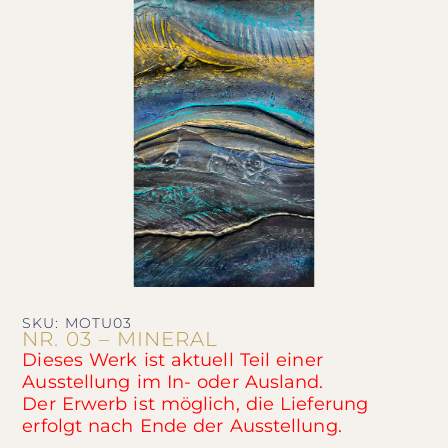
SKU: MOTU03
NR. 03 – MINERAL
Dieses Werk ist aktuell Teil einer
Ausstellung im In- oder Ausland.
Der Erwerb ist möglich, die Lieferung
erfolgt nach Ende der Ausstellung.