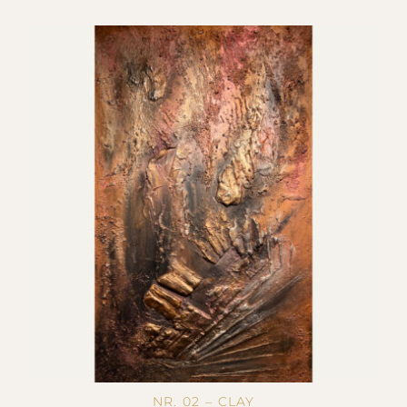
NR. 02 – CLAY